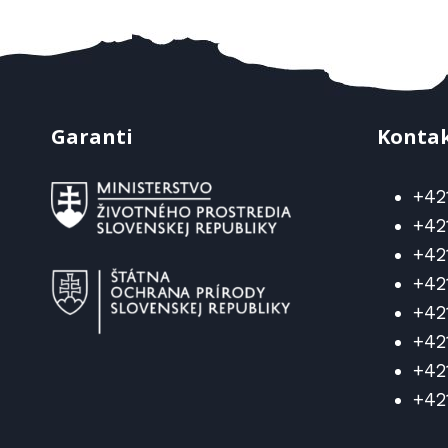
Garanti
Konta
+42
+42
+42
+42
+42
+42
+42
+42