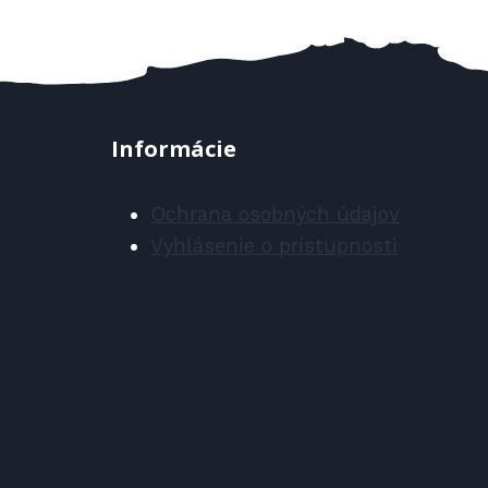
Informácie
Ochrana osobných údajov
Vyhlásenie o prístupnosti