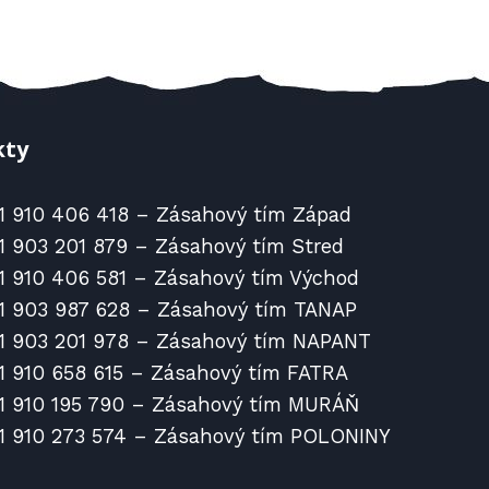
kty
1 910 406 418 – Zásahový tím Západ
1 903 201 879 – Zásahový tím Stred
1 910 406 581 – Zásahový tím Východ
1 903 987 628 – Zásahový tím TANAP
1 903 201 978 – Zásahový tím NAPANT
1 910 658 615 – Zásahový tím FATRA
1 910 195 790 – Zásahový tím MURÁŇ
1 910 273 574 – Zásahový tím POLONINY