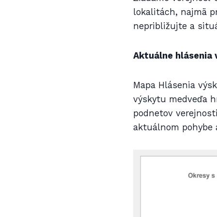
lokalitách, najmä 
nepribližujte a si
Aktuálne hlásenia
Mapa Hlásenia výsk
výskytu medveďa hn
podnetov verejnosti
aktuálnom pohybe a 