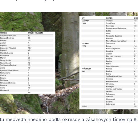
ytu medveďa hnedého podľa okresov a zásahových tímov na Sl