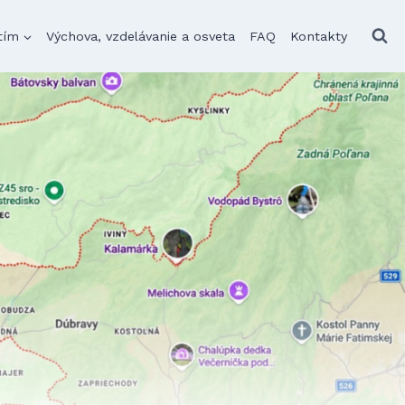
tím
Výchova, vzdelávanie a osveta
FAQ
Kontakty