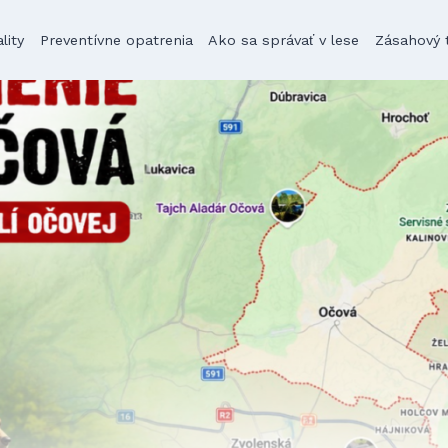
lity
Preventívne opatrenia
Ako sa správať v lese
Zásahový 