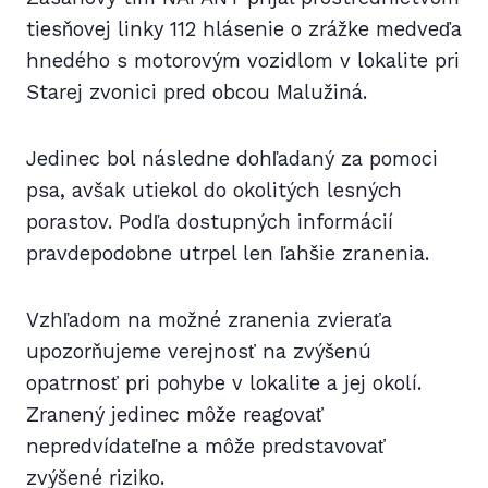
tiesňovej linky 112 hlásenie o zrážke medveďa
hnedého s motorovým vozidlom v lokalite pri
Starej zvonici pred obcou Malužiná.
Jedinec bol následne dohľadaný za pomoci
psa, avšak utiekol do okolitých lesných
porastov. Podľa dostupných informácií
pravdepodobne utrpel len ľahšie zranenia.
Vzhľadom na možné zranenia zvieraťa
upozorňujeme verejnosť na zvýšenú
opatrnosť pri pohybe v lokalite a jej okolí.
Zranený jedinec môže reagovať
nepredvídateľne a môže predstavovať
zvýšené riziko.