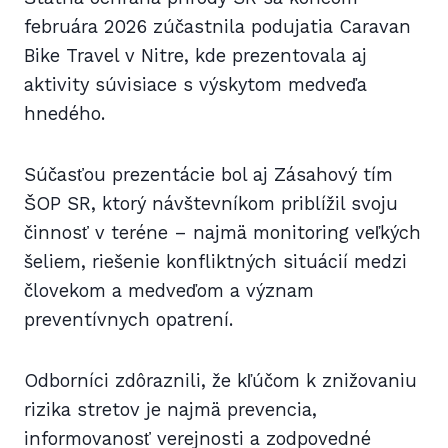
februára 2026 zúčastnila podujatia Caravan
Bike Travel v Nitre, kde prezentovala aj
aktivity súvisiace s výskytom medveďa
hnedého.
Súčasťou prezentácie bol aj Zásahový tím
ŠOP SR, ktorý návštevníkom priblížil svoju
činnosť v teréne – najmä monitoring veľkých
šeliem, riešenie konfliktných situácií medzi
človekom a medveďom a význam
preventívnych opatrení.
Odborníci zdôraznili, že kľúčom k znižovaniu
rizika stretov je najmä prevencia,
informovanosť verejnosti a zodpovedné