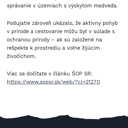
správanie v územiach s výskytom medveďa.
Podujatie zároveň ukázalo, že aktívny pohyb
v prírode a cestovanie môžu byť v súlade s
ochranou prírody – ak sú založené na
rešpekte k prostrediu a voľne žijúcim
živočíchom.
Viac sa dočítate v článku ŠOP SR:
https://www.sopsr.sk/web/?cl=21270