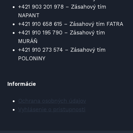
+421 903 201 978 – Zásahový tím
NAPANT
+421 910 658 615 – Zásahový tím FATRA
+421 910 195 790 – Zásahový tím
MURÁŇ
+421 910 273 574 – Zásahový tím
POLONINY
Informácie
Ochrana osobných údajov
Vyhlásenie o prístupnosti