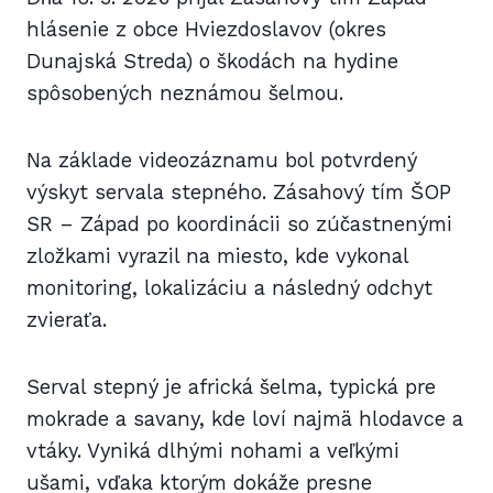
hlásenie z obce Hviezdoslavov (okres
Dunajská Streda) o škodách na hydine
spôsobených neznámou šelmou.
Na základe videozáznamu bol potvrdený
výskyt servala stepného. Zásahový tím ŠOP
SR – Západ po koordinácii so zúčastnenými
zložkami vyrazil na miesto, kde vykonal
monitoring, lokalizáciu a následný odchyt
zvieraťa.
Serval stepný je africká šelma, typická pre
mokrade a savany, kde loví najmä hlodavce a
vtáky. Vyniká dlhými nohami a veľkými
ušami, vďaka ktorým dokáže presne