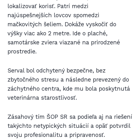
lokalizovať korisť. Patrí medzi
najúspešnejších lovcov spomedzi
mačkovitých šeliem. Dokáže vyskočiť do
výšky viac ako 2 metre. Ide o plaché,
samotárske zviera viazané na prirodzené
prostredie.
Serval bol odchytený bezpečne, bez
zbytočného stresu a následne prevezený do
záchytného centra, kde mu bola poskytnutá
veterinárna starostlivosť.
Zásahový tím ŠOP SR sa podieľa aj na riešení
takýchto netypických situácií a opäť potvrdil
svoju profesionalitu a pripravenosť.