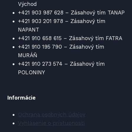
Východ
+421 903 987 628 – Zásahový tím TANAP
+421 903 201 978 – Zásahový tím
NAPANT
+421 910 658 615 – Zásahový tím FATRA
+421 910 195 790 – Zásahový tím
MURÁŇ
+421 910 273 574 – Zásahový tím
POLONINY
Informácie
Ochrana osobných údajov
Vyhlásenie o prístupnosti