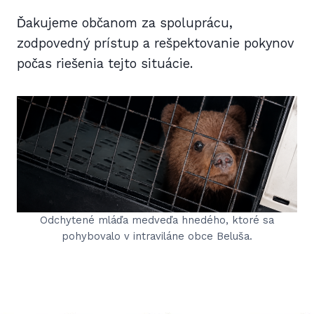
Ďakujeme občanom za spoluprácu,
zodpovedný prístup a rešpektovanie pokynov
počas riešenia tejto situácie.
Odchytené mláďa medveďa hnedého, ktoré sa
pohybovalo v intraviláne obce Beluša.